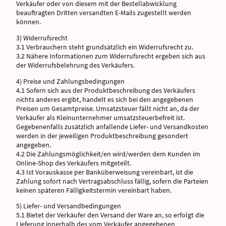
Verkäufer oder von diesem mit der Bestellabwicklung
beauftragten Dritten versandten E-Mails zugestellt werden
können.
3) Widerrufsrecht
3.1 Verbrauchern steht grundsätzlich ein Widerrufsrecht zu.
3.2 Nähere Informationen zum Widerrufsrecht ergeben sich aus
der Widerrufsbelehrung des Verkäufers.
4) Preise und Zahlungsbedingungen
4.1 Sofern sich aus der Produktbeschreibung des Verkäufers
nichts anderes ergibt, handelt es sich bei den angegebenen
Preisen um Gesamtpreise. Umsatzsteuer fällt nicht an, da der
Verkäufer als Kleinunternehmer umsatzsteuerbefreit ist.
Gegebenenfalls zusätzlich anfallende Liefer- und Versandkosten
werden in der jeweiligen Produktbeschreibung gesondert
angegeben.
4.2 Die Zahlungsmöglichkeit/en wird/werden dem Kunden im
Online-Shop des Verkäufers mitgeteilt.
4.3 Ist Vorauskasse per Banküberweisung vereinbart, ist die
Zahlung sofort nach Vertragsabschluss fällig, sofern die Parteien
keinen späteren Fälligkeitstermin vereinbart haben.
5) Liefer- und Versandbedingungen
5.1 Bietet der Verkäufer den Versand der Ware an, so erfolgt die
Lieferung innerhalb des vom Verkäufer angegebenen