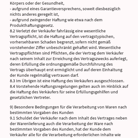
Körpers oder der Gesundheit,
- aufgrund eines Garantieversprechens, soweit diesbezüglich
nichts anderes geregelt ist,
- aufgrund zwingender Haftung wie etwa nach dem
Produkthaftungsgesetz.
8.2 Verletzt der Verkäufer fahrlässig eine wesentliche
Vertragspflicht, ist die Haftung auf den vertragstypischen,
vorhersehbaren Schaden begrenzt, sofern nicht gemäß
vorstehender Ziffer unbeschränkt gehaftet wird. Wesentliche
Vertragspflichten sind Pflichten, die der Vertrag dem Verkäufer
nach seinem Inhalt zur Erreichung des Vertragszwecks auferlegt,
deren Erfüllung die ordnungsgemäße Durchführung des
Vertrags überhaupt erst ermöglicht und auf deren Einhaltung
der Kunde regelmäßig vertrauen darf.
8.3 Im Übrigen ist eine Haftung des Verkäufers ausgeschlossen.
8.4 Vorstehende Haftungsregelungen gelten auch im Hinblick auf
die Haftung des Verkäufers für seine Erfüllungsgehilfen und
gesetzlichen Vertreter.
9) Besondere Bedingungen für die Verarbeitung von Waren nach
bestimmten Vorgaben des Kunden
9.1 Schuldet der Verkäufer nach dem Inhalt des Vertrages neben
der Warenlieferung auch die Verarbeitung der Ware nach
bestimmten Vorgaben des Kunden, hat der Kunde dem
Verkäufer alle für die Verarbeitung erforderlichen Inhalte wie