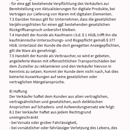
- für eine ggf. bestehende Verpflichtung des Verkäufers zur
Bereitstellung von Aktualisierungen für digitale Produkte, bei
Verträgen zur Lieferung von Waren mit digitalen Elementen.
7.3 Darüber hinaus gilt für Unternehmer, dass die gesetzlichen
Verjährungsfristen für einen ggf. bestehenden gesetzlichen
Rückgriffsanspruch unberührt bleiben.
7.4 Handelt der Kunde als Kaufmann i.S.d. § 1 HGB, trifft ihn die
kaufmännische Untersuchungs- und Rügepflicht gemäß § 377
HGB. Unterlässt der Kunde die dort geregelten Anzeigepflichten,
gilt die Ware als genehmigt.
7.5 Handelt der Kunde als Verbraucher, so wird er gebeten,
angelieferte Waren mit offensichtlichen Transportschäden bei
dem Zusteller zu reklamieren und den Verkäufer hiervon in
Kenntnis zu setzen. Kommt der Kunde dem nicht nach, hat dies
keinerlei Auswirkungen auf seine gesetzlichen oder
vertraglichen Mängelansprüche.
8) Haftung
Der Verkäufer haftet dem Kunden aus allen vertraglichen,
vertragsähnlichen und gesetzlichen, auch deliktischen
Ansprüchen auf Schadens- und Aufwendungsersatz wie folgt:
8.1 Der Verkäufer haftet aus jedem Rechtsgrund
uneingeschränkt
- bei Vorsatz oder grober Fahrlässigkeit,
- bei vorsätzlicher oder fahrlässiger Verletzung des Lebens, des