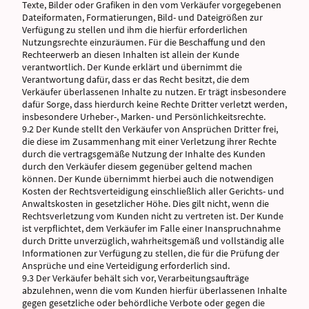
Texte, Bilder oder Grafiken in den vom Verkäufer vorgegebenen
Dateiformaten, Formatierungen, Bild- und Dateigrößen zur
Verfügung zu stellen und ihm die hierfür erforderlichen
Nutzungsrechte einzuräumen. Für die Beschaffung und den
Rechteerwerb an diesen Inhalten ist allein der Kunde
verantwortlich. Der Kunde erklärt und übernimmt die
Verantwortung dafür, dass er das Recht besitzt, die dem
Verkäufer überlassenen Inhalte zu nutzen. Er trägt insbesondere
dafür Sorge, dass hierdurch keine Rechte Dritter verletzt werden,
insbesondere Urheber-, Marken- und Persönlichkeitsrechte.
9.2 Der Kunde stellt den Verkäufer von Ansprüchen Dritter frei,
die diese im Zusammenhang mit einer Verletzung ihrer Rechte
durch die vertragsgemäße Nutzung der Inhalte des Kunden
durch den Verkäufer diesem gegenüber geltend machen
können. Der Kunde übernimmt hierbei auch die notwendigen
Kosten der Rechtsverteidigung einschließlich aller Gerichts- und
Anwaltskosten in gesetzlicher Höhe. Dies gilt nicht, wenn die
Rechtsverletzung vom Kunden nicht zu vertreten ist. Der Kunde
ist verpflichtet, dem Verkäufer im Falle einer Inanspruchnahme
durch Dritte unverzüglich, wahrheitsgemäß und vollständig alle
Informationen zur Verfügung zu stellen, die für die Prüfung der
Ansprüche und eine Verteidigung erforderlich sind.
9.3 Der Verkäufer behält sich vor, Verarbeitungsaufträge
abzulehnen, wenn die vom Kunden hierfür überlassenen Inhalte
gegen gesetzliche oder behördliche Verbote oder gegen die