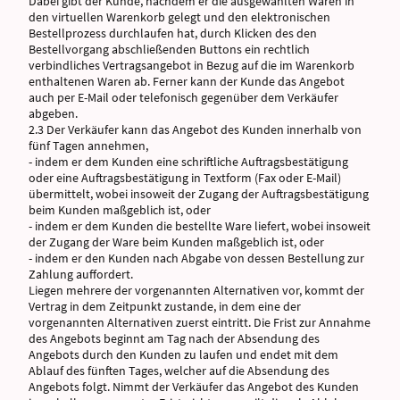
Dabei gibt der Kunde, nachdem er die ausgewählten Waren in
den virtuellen Warenkorb gelegt und den elektronischen
Bestellprozess durchlaufen hat, durch Klicken des den
Bestellvorgang abschließenden Buttons ein rechtlich
verbindliches Vertragsangebot in Bezug auf die im Warenkorb
enthaltenen Waren ab. Ferner kann der Kunde das Angebot
auch per E-Mail oder telefonisch gegenüber dem Verkäufer
abgeben.
2.3 Der Verkäufer kann das Angebot des Kunden innerhalb von
fünf Tagen annehmen,
- indem er dem Kunden eine schriftliche Auftragsbestätigung
oder eine Auftragsbestätigung in Textform (Fax oder E-Mail)
übermittelt, wobei insoweit der Zugang der Auftragsbestätigung
beim Kunden maßgeblich ist, oder
- indem er dem Kunden die bestellte Ware liefert, wobei insoweit
der Zugang der Ware beim Kunden maßgeblich ist, oder
- indem er den Kunden nach Abgabe von dessen Bestellung zur
Zahlung auffordert.
Liegen mehrere der vorgenannten Alternativen vor, kommt der
Vertrag in dem Zeitpunkt zustande, in dem eine der
vorgenannten Alternativen zuerst eintritt. Die Frist zur Annahme
des Angebots beginnt am Tag nach der Absendung des
Angebots durch den Kunden zu laufen und endet mit dem
Ablauf des fünften Tages, welcher auf die Absendung des
Angebots folgt. Nimmt der Verkäufer das Angebot des Kunden