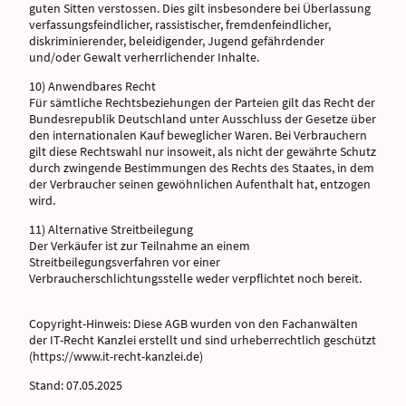
guten Sitten verstossen. Dies gilt insbesondere bei Überlassung
verfassungsfeindlicher, rassistischer, fremdenfeindlicher,
diskriminierender, beleidigender, Jugend gefährdender
und/oder Gewalt verherrlichender Inhalte.
10) Anwendbares Recht
Für sämtliche Rechtsbeziehungen der Parteien gilt das Recht der
Bundesrepublik Deutschland unter Ausschluss der Gesetze über
den internationalen Kauf beweglicher Waren. Bei Verbrauchern
gilt diese Rechtswahl nur insoweit, als nicht der gewährte Schutz
durch zwingende Bestimmungen des Rechts des Staates, in dem
der Verbraucher seinen gewöhnlichen Aufenthalt hat, entzogen
wird.
11) Alternative Streitbeilegung
Der Verkäufer ist zur Teilnahme an einem
Streitbeilegungsverfahren vor einer
Verbraucherschlichtungsstelle weder verpflichtet noch bereit.
Copyright-Hinweis: Diese AGB wurden von den Fachanwälten
der IT-Recht Kanzlei erstellt und sind urheberrechtlich geschützt
(https://www.it-recht-kanzlei.de)
Stand: 07.05.2025