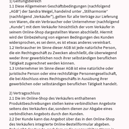
1) Geltungsbereich
1.1 Diese Allgemeinen Geschäftsbedingungen (nachfolgend
„AGB“) der Sandra Weigel, handelnd unter „Stilharmonie“
(nachfolgend „Verkäufer"), gelten für alle Verträge zur Lieferung
von Waren, die ein Verbraucher oder Unternehmer (nachfolgend
„Kunde“) mit dem Verkäufer hinsichtlich der vom Verkäufer in
seinem Online-Shop dargestellten Waren abschließt. Hiermit
wird der Einbeziehung von eigenen Bedingungen des Kunden
widersprochen, es sei denn, es ist etwas anderes vereinbart.
1.2 Verbraucher im Sinne dieser AGB ist jede natürliche Person,
die ein Rechtsgeschäft zu Zwecken abschließt, die überwiegend
weder ihrer gewerblichen noch ihrer selbständigen beruflichen
Tätigkeit zugerechnet werden können.
1.3 Unternehmer im Sinne dieser AGB ist eine natürliche oder
juristische Person oder eine rechtsfähige Personengesellschaft,
die bei Abschluss eines Rechtsgeschäfts in Ausübung ihrer
gewerblichen oder selbständigen beruflichen Tätigkeit handelt.
2) Vertragsschluss
2.1 Die im Online-Shop des Verkäufers enthaltenen
Produktbeschreibungen stellen keine verbindlichen Angebote
seitens des Verkäufers dar, sondern dienen zur Abgabe eines
verbindlichen Angebots durch den Kunden.
2.2 Der Kunde kann das Angebot über das in den Online-Shop
des Verkäufers integrierte Online-Bestellformular abgeben.