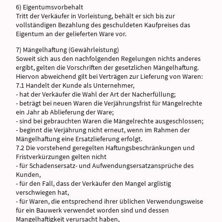
6) Eigentumsvorbehalt
Tritt der Verkäufer in Vorleistung, behält er sich bis zur
vollständigen Bezahlung des geschuldeten Kaufpreises das
Eigentum an der gelieferten Ware vor.
7) Mängelhaftung (Gewährleistung)
Soweit sich aus den nachfolgenden Regelungen nichts anderes
ergibt, gelten die Vorschriften der gesetzlichen Mängelhaftung.
Hiervon abweichend gilt bei Verträgen zur Lieferung von Waren:
7.1 Handelt der Kunde als Unternehmer,
- hat der Verkäufer die Wahl der Art der Nacherfüllung;
- beträgt bei neuen Waren die Verjährungsfrist für Mängelrechte
ein Jahr ab Ablieferung der Ware;
- sind bei gebrauchten Waren die Mängelrechte ausgeschlossen;
- beginnt die Verjährung nicht erneut, wenn im Rahmen der
Mängelhaftung eine Ersatzlieferung erfolgt.
7.2 Die vorstehend geregelten Haftungsbeschränkungen und
Fristverkürzungen gelten nicht
- für Schadensersatz- und Aufwendungsersatzansprüche des
Kunden,
- für den Fall, dass der Verkäufer den Mangel arglistig
verschwiegen hat,
- für Waren, die entsprechend ihrer üblichen Verwendungsweise
für ein Bauwerk verwendet worden sind und dessen
Mangelhaftigkeit verursacht haben,