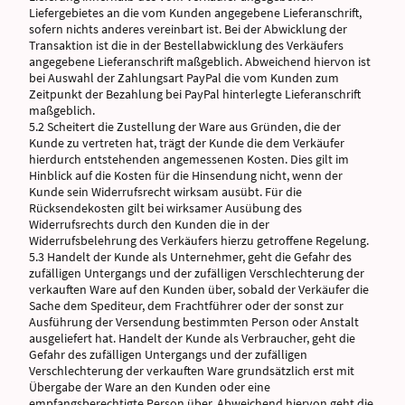
Liefergebietes an die vom Kunden angegebene Lieferanschrift,
sofern nichts anderes vereinbart ist. Bei der Abwicklung der
Transaktion ist die in der Bestellabwicklung des Verkäufers
angegebene Lieferanschrift maßgeblich. Abweichend hiervon ist
bei Auswahl der Zahlungsart PayPal die vom Kunden zum
Zeitpunkt der Bezahlung bei PayPal hinterlegte Lieferanschrift
maßgeblich.
5.2 Scheitert die Zustellung der Ware aus Gründen, die der
Kunde zu vertreten hat, trägt der Kunde die dem Verkäufer
hierdurch entstehenden angemessenen Kosten. Dies gilt im
Hinblick auf die Kosten für die Hinsendung nicht, wenn der
Kunde sein Widerrufsrecht wirksam ausübt. Für die
Rücksendekosten gilt bei wirksamer Ausübung des
Widerrufsrechts durch den Kunden die in der
Widerrufsbelehrung des Verkäufers hierzu getroffene Regelung.
5.3 Handelt der Kunde als Unternehmer, geht die Gefahr des
zufälligen Untergangs und der zufälligen Verschlechterung der
verkauften Ware auf den Kunden über, sobald der Verkäufer die
Sache dem Spediteur, dem Frachtführer oder der sonst zur
Ausführung der Versendung bestimmten Person oder Anstalt
ausgeliefert hat. Handelt der Kunde als Verbraucher, geht die
Gefahr des zufälligen Untergangs und der zufälligen
Verschlechterung der verkauften Ware grundsätzlich erst mit
Übergabe der Ware an den Kunden oder eine
empfangsberechtigte Person über. Abweichend hiervon geht die