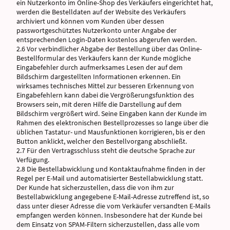
ein Nutzerkonto im Online-Shop des Verkäufers eingerichtet hat,
werden die Bestelldaten auf der Website des Verkäufers
archiviert und können vom Kunden über dessen
passwortgeschütztes Nutzerkonto unter Angabe der
entsprechenden Login-Daten kostenlos abgerufen werden.
2.6 Vor verbindlicher Abgabe der Bestellung über das Online-
Bestellformular des Verkäufers kann der Kunde mögliche
Eingabefehler durch aufmerksames Lesen der auf dem
Bildschirm dargestellten Informationen erkennen. Ein
wirksames technisches Mittel zur besseren Erkennung von
Eingabefehlern kann dabei die Vergrößerungsfunktion des
Browsers sein, mit deren Hilfe die Darstellung auf dem
Bildschirm vergrößert wird. Seine Eingaben kann der Kunde im
Rahmen des elektronischen Bestellprozesses so lange über die
üblichen Tastatur- und Mausfunktionen korrigieren, bis er den
Button anklickt, welcher den Bestellvorgang abschließt.
2.7 Für den Vertragsschluss steht die deutsche Sprache zur
Verfügung.
2.8 Die Bestellabwicklung und Kontaktaufnahme finden in der
Regel per E-Mail und automatisierter Bestellabwicklung statt.
Der Kunde hat sicherzustellen, dass die von ihm zur
Bestellabwicklung angegebene E-Mail-Adresse zutreffend ist, so
dass unter dieser Adresse die vom Verkäufer versandten E-Mails
empfangen werden können. Insbesondere hat der Kunde bei
dem Einsatz von SPAM-Filtern sicherzustellen, dass alle vom