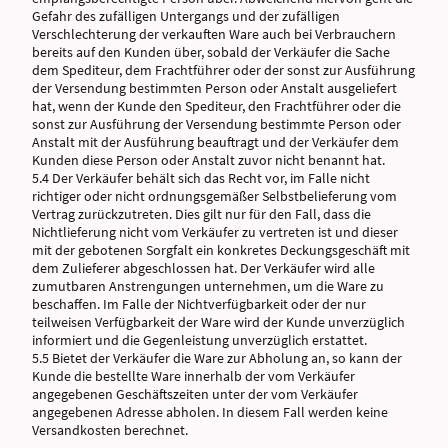
Gefahr des zufälligen Untergangs und der zufälligen
Verschlechterung der verkauften Ware auch bei Verbrauchern
bereits auf den Kunden über, sobald der Verkäufer die Sache
dem Spediteur, dem Frachtführer oder der sonst zur Ausführung
der Versendung bestimmten Person oder Anstalt ausgeliefert
hat, wenn der Kunde den Spediteur, den Frachtführer oder die
sonst zur Ausführung der Versendung bestimmte Person oder
Anstalt mit der Ausführung beauftragt und der Verkäufer dem
Kunden diese Person oder Anstalt zuvor nicht benannt hat.
5.4 Der Verkäufer behält sich das Recht vor, im Falle nicht
richtiger oder nicht ordnungsgemäßer Selbstbelieferung vom
Vertrag zurückzutreten. Dies gilt nur für den Fall, dass die
Nichtlieferung nicht vom Verkäufer zu vertreten ist und dieser
mit der gebotenen Sorgfalt ein konkretes Deckungsgeschäft mit
dem Zulieferer abgeschlossen hat. Der Verkäufer wird alle
zumutbaren Anstrengungen unternehmen, um die Ware zu
beschaffen. Im Falle der Nichtverfügbarkeit oder der nur
teilweisen Verfügbarkeit der Ware wird der Kunde unverzüglich
informiert und die Gegenleistung unverzüglich erstattet.
5.5 Bietet der Verkäufer die Ware zur Abholung an, so kann der
Kunde die bestellte Ware innerhalb der vom Verkäufer
angegebenen Geschäftszeiten unter der vom Verkäufer
angegebenen Adresse abholen. In diesem Fall werden keine
Versandkosten berechnet.