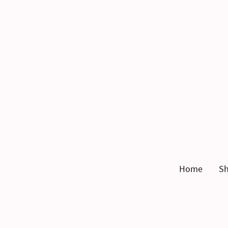
Home
S